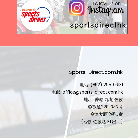
Sports-Direct.com.hk
电话: (852) 2959 6131
电邮: office@sports-direct.com.hk
地址: 香港 九龙 佐敦
弥敦道328-342号
俭德大厦12楼C室
(地铁 佐敦站 B1 出口)