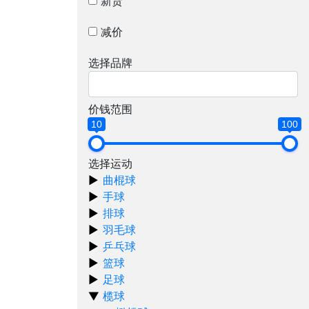
新货
减价
选择品牌
价钱范围
10
100
选择运动
曲棍球
手球
排球
羽毛球
乒乓球
篮球
足球
榄球