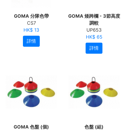
GOMA 分隊色帶
GOMA 矮跨欄 - 3節高度
CS7
調較
HK$ 13
UP653
HK$ 65
詳情
詳情
GOMA 色盤 (個)
色盤 (組)