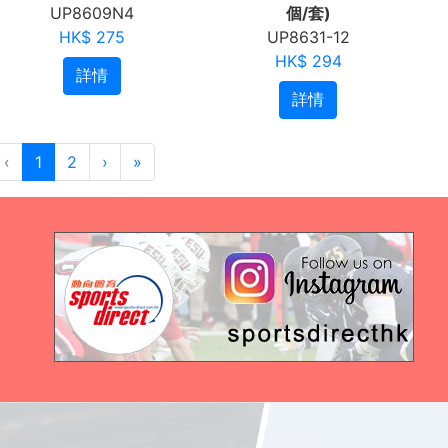
UP8609N4
個/套)
HK$ 275
UP8631-12
HK$ 294
詳情
詳情
‹
1
2
›
»