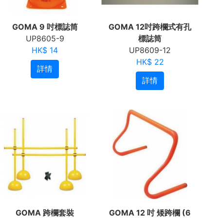
GOMA 9 吋標誌筒
GOMA 12吋跨欄式有孔
UP8605-9
標誌筒
HK$ 14
UP8609-12
HK$ 22
詳情
詳情
GOMA 跨欄套裝
GOMA 12 吋 矮跨欄 (6