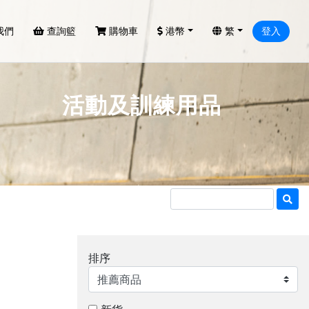
我們
查詢籃
購物車
港幣
繁
登入
活動及訓練用品
排序