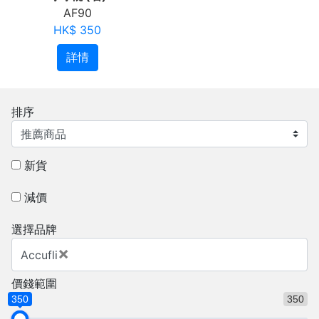
AF90
HK$ 350
詳情
排序
新貨
減價
選擇品牌
×
Accufli
價錢範圍
350
350