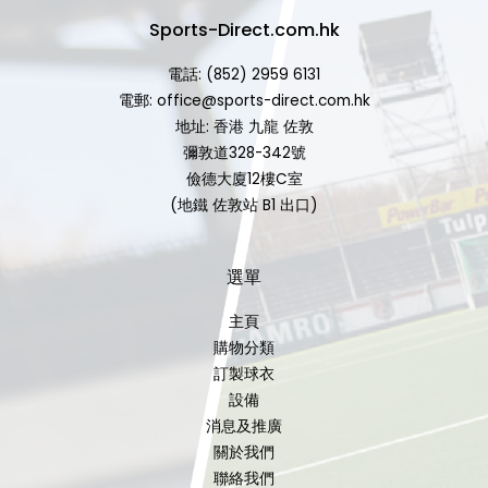
Sports-Direct.com.hk
電話: (852) 2959 6131
電郵: office@sports-direct.com.hk
地址: 香港 九龍 佐敦
彌敦道328-342號
儉德大廈12樓C室
(地鐵 佐敦站 B1 出口)
選單
主頁
購物分類
訂製球衣
設備
消息及推廣
關於我們
聯絡我們