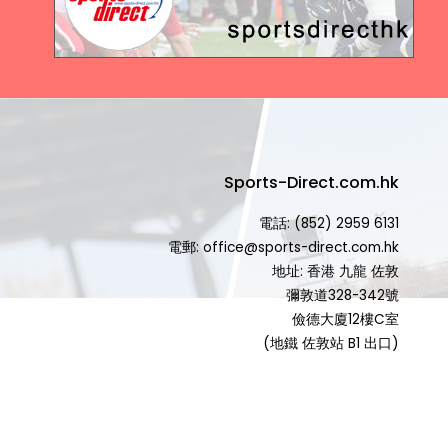
Sports-Direct.com.hk
電話: (852) 2959 6131
電郵: office@sports-direct.com.hk
地址: 香港 九龍 佐敦
彌敦道328-342號
儉德大廈12樓C室
(地鐵 佐敦站 B1 出口)