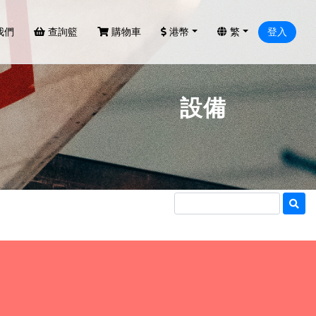
我們
查詢籃
購物車
港幣
繁
登入
設備