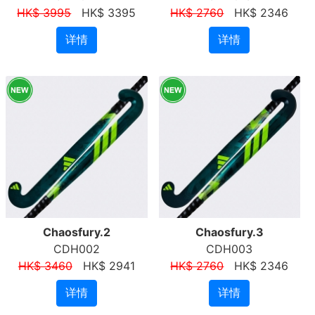
HK$ 3995
HK$ 3395
HK$ 2760
HK$ 2346
详情
详情
Chaosfury.2
Chaosfury.3
CDH002
CDH003
HK$ 3460
HK$ 2941
HK$ 2760
HK$ 2346
详情
详情