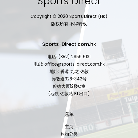
Sports Direct
Copyright © 2020 Sports Direct (HK)
版权所有 不得转载
Sports-Direct.com.hk
电话: (852) 2959 6131
电邮: office@sports-direct.com.hk
地址: 香港 九龙 佐敦
弥敦道328-342号
俭德大厦12楼C室
(地铁 佐敦站 B1 出口)
选单
主页
购物分类