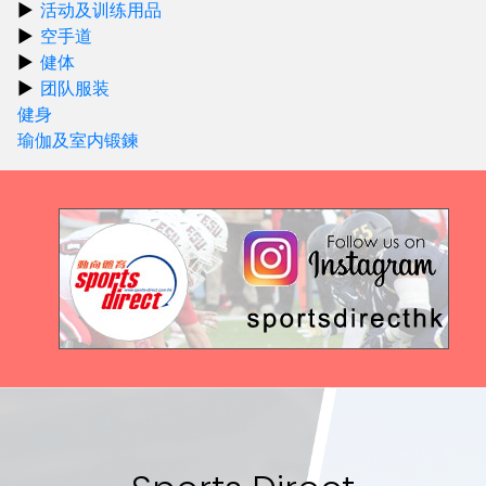
活动及训练用品
空手道
健体
团队服装
健身
瑜伽及室内锻鍊