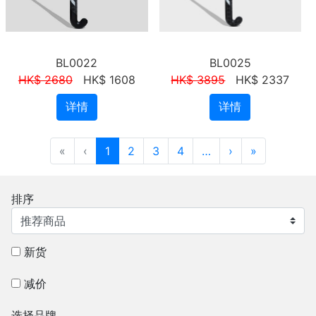
BL0022
BL0025
HK$ 2680
HK$ 1608
HK$ 3895
HK$ 2337
详情
详情
«
‹
1
2
3
4
…
›
»
排序
新货
减价
选择品牌