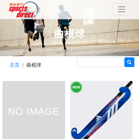
曲棍球
主页
曲棍球