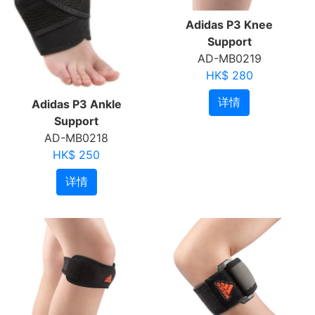
Adidas P3 Knee
Support
AD-MB0219
HK$ 280
详情
Adidas P3 Ankle
Support
AD-MB0218
HK$ 250
详情