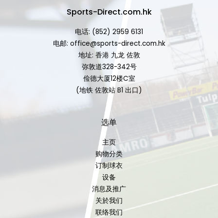
Sports-Direct.com.hk
电话: (852) 2959 6131
电邮: office@sports-direct.com.hk
地址: 香港 九龙 佐敦
弥敦道328-342号
俭德大厦12楼C室
(地铁 佐敦站 B1 出口)
选单
主页
购物分类
订制球衣
设备
消息及推广
关於我们
联络我们