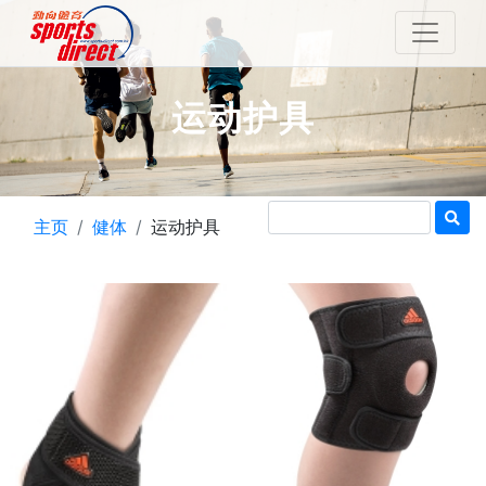
运动护具
主页
健体
运动护具