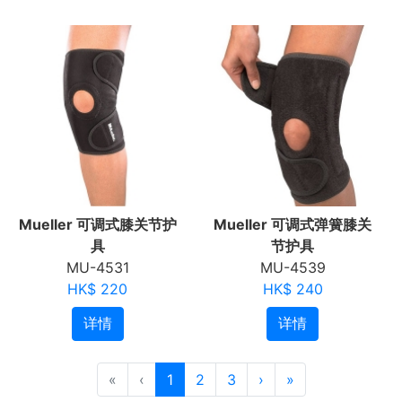
Mueller 可调式膝关节护
Mueller 可调式弹簧膝关
具
节护具
MU-4531
MU-4539
HK$ 220
HK$ 240
详情
详情
«
‹
1
2
3
›
»