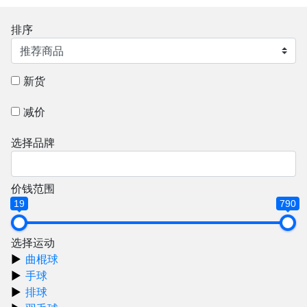
排序
新货
减价
选择品牌
价钱范围
19
790
选择运动
曲棍球
手球
排球